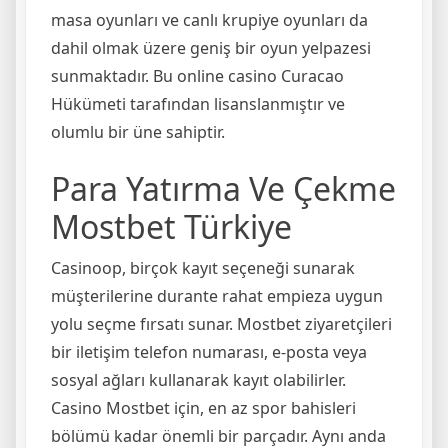
masa oyunları ve canlı krupiye oyunları da
dahil olmak üzere geniş bir oyun yelpazesi
sunmaktadır. Bu online casino Curacao
Hükümeti tarafından lisanslanmıştır ve
olumlu bir üne sahiptir.
Para Yatırma Ve Çekme
Mostbet Türkiye
Casinoop, birçok kayıt seçeneği sunarak
müşterilerine durante rahat empieza uygun
yolu seçme fırsatı sunar. Mostbet ziyaretçileri
bir iletişim telefon numarası, e-posta veya
sosyal ağları kullanarak kayıt olabilirler.
Casino Mostbet için, en az spor bahisleri
bölümü kadar önemli bir parçadır. Aynı anda