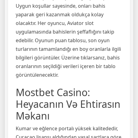
Uygun koşullar sayesinde, onları bahis
yaparak geri kazanmak oldukça kolay
olacaktır. Her oyuncu, Aviator slot
uygulamasında bahislerin şeffaflığını takip
edebilir. Oyunun puan tablosu, son oyun
turlarının tamamlandığı en boy oranlarla ilgili
bilgileri görüntüler. Üzerine tıklarsanız, bahis
oranlarının seçildiği verileri içeren bir tablo
görüntülenecektir.
Mostbet Casino:
Heyacanın Və Ehtirasın
Məkanı
Kumar ve eğlence portalı yüksek kalitededir,
Curacao lisansı aldığından yasal şartlara göre