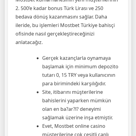
2. 500’e kadar bonus Türk Lirası ve 250
bedava dönüş kazanmasını sağlar. Daha
ileride, bu işlemleri Mostbet Türkiye bahisçi
ofisinde nasıl gerçekleştireceğinizi
anlatacağız.
Gerçek kazançlarla oynamaya
başlamak için minimum depozito
tutarı 0, 15 TRY veya kullanıcının
para birimindeki karşılığıdır.
Site, itibarını müşterilerine
bahislerini yaparken mümkün
olan en ba?ar?l? deneyimi
sağlamak üzerine inşa etmiştir.
Evet, Mostbet online casino
müşterilerine çok çeşitli canlı