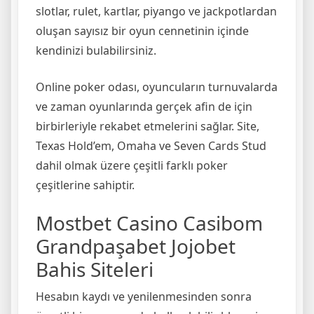
slotlar, rulet, kartlar, piyango ve jackpotlardan
oluşan sayısız bir oyun cennetinin içinde
kendinizi bulabilirsiniz.
Online poker odası, oyuncuların turnuvalarda
ve zaman oyunlarında gerçek afin de için
birbirleriyle rekabet etmelerini sağlar. Site,
Texas Hold’em, Omaha ve Seven Cards Stud
dahil olmak üzere çeşitli farklı poker
çeşitlerine sahiptir.
Mostbet Casino Casibom
Grandpaşabet Jojobet
Bahis Siteleri
Hesabın kaydı ve yenilenmesinden sonra