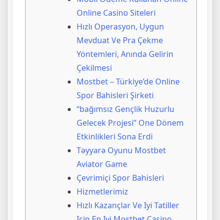
Online Casino Siteleri
Hızlı Operasyon, Uygun
Mevduat Ve Pra Çekme
Yöntemleri, Anında Gelirin
Çekilmesi
Mostbet – Türkiye’de Online
Spor Bahisleri Şirketi
“bağımsız Gençlik Huzurlu
Gelecek Projesi” One Dönem
Etkinlikleri Sona Erdi
Təyyarə Oyunu Mostbet
Aviator Game
Çevrimiçi Spor Bahisleri
Hizmetlerimiz
Hızlı Kazançlar Ve Iyi Tatiller
Için En Iyi Mostbet Casino