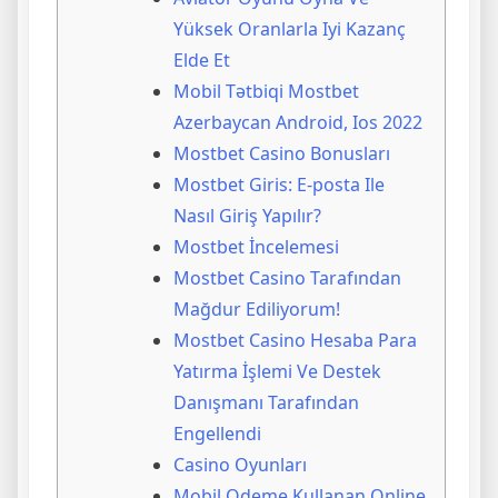
Yüksek Oranlarla Iyi Kazanç
Elde Et
Mobil Tətbiqi Mostbet
Azerbayсan Android, Ios 2022
Mostbet Casino Bonusları
Mostbet Giris: E-posta Ile
Nasıl Giriş Yapılır?
Mostbet İncelemesi
Mostbet Casino Tarafından
Mağdur Ediliyorum!
Mostbet Casino Hesaba Para
Yatırma İşlemi Ve Destek
Danışmanı Tarafından
Engellendi
Casino Oyunları
Mobil Odeme Kullanan Online