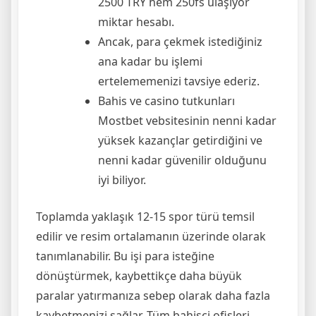
2500 TRY hem 250fs ulaşıyor
miktar hesabı.
Ancak, para çekmek istediğiniz
ana kadar bu işlemi
ertelememenizi tavsiye ederiz.
Bahis ve casino tutkunları
Mostbet vebsitesinin nenni kadar
yüksek kazançlar getirdiğini ve
nenni kadar güvenilir olduğunu
iyi biliyor.
Toplamda yaklaşık 12-15 spor türü temsil
edilir ve resim ortalamanın üzerinde olarak
tanımlanabilir. Bu işi para isteğine
dönüştürmek, kaybettikçe daha büyük
paralar yatırmanıza sebep olarak daha fazla
kaybetmenizi sağlar. Tüm bahisçi ofisleri