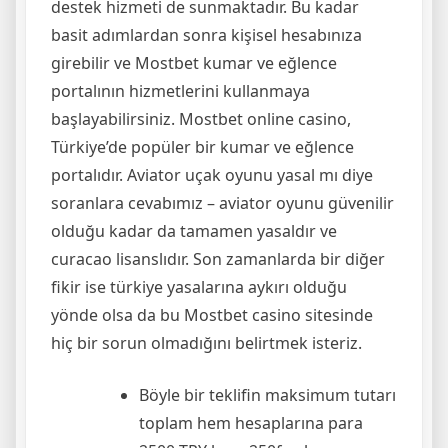
destek hizmeti de sunmaktadır. Bu kadar
basit adımlardan sonra kişisel hesabınıza
girebilir ve Mostbet kumar ve eğlence
portalının hizmetlerini kullanmaya
başlayabilirsiniz. Mostbet online casino,
Türkiye’de popüler bir kumar ve eğlence
portalıdır. Aviator uçak oyunu yasal mı diye
soranlara cevabımız – aviator oyunu güvenilir
olduğu kadar da tamamen yasaldır ve
curacao lisanslıdır. Son zamanlarda bir diğer
fikir ise türkiye yasalarına aykırı olduğu
yönde olsa da bu Mostbet casino sitesinde
hiç bir sorun olmadığını belirtmek isteriz.
Böyle bir teklifin maksimum tutarı
toplam hem hesaplarına para