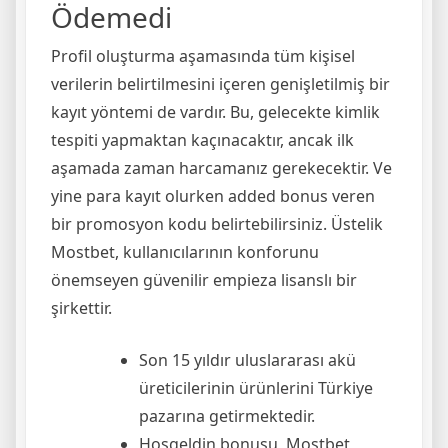
Ödemedi
Profil oluşturma aşamasında tüm kişisel
verilerin belirtilmesini içeren genişletilmiş bir
kayıt yöntemi de vardır. Bu, gelecekte kimlik
tespiti yapmaktan kaçınacaktır, ancak ilk
aşamada zaman harcamanız gerekecektir. Ve
yine para kayıt olurken added bonus veren
bir promosyon kodu belirtebilirsiniz. Üstelik
Mostbet, kullanıcılarının konforunu
önemseyen güvenilir empieza lisanslı bir
şirkettir.
Son 15 yıldır uluslararası akü
üreticilerinin ürünlerini Türkiye
pazarına getirmektedir.
Hoşgeldin bonusu, Mostbet