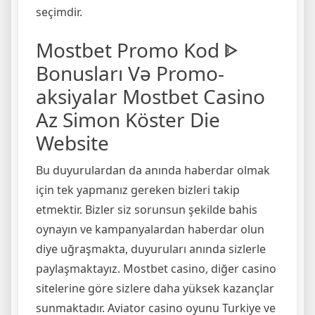
seçimdir.
Mostbet Promo Kod ᐈ
Bonusları Və Promo-
aksiyalar Mostbet Casino
Az Simon Köster Die
Website
Bu duyurulardan da anında haberdar olmak
için tek yapmanız gereken bizleri takip
etmektir. Bizler siz sorunsun şekilde bahis
oynayın ve kampanyalardan haberdar olun
diye uğraşmakta, duyuruları anında sizlerle
paylaşmaktayız. Mostbet casino, diğer casino
sitelerine göre sizlere daha yüksek kazançlar
sunmaktadır. Aviator casino oyunu Turkiye ve