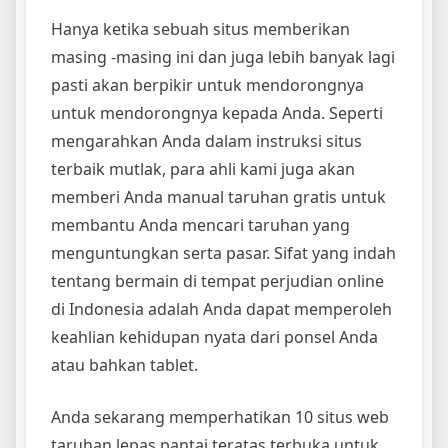
Hanya ketika sebuah situs memberikan
masing -masing ini dan juga lebih banyak lagi
pasti akan berpikir untuk mendorongnya
untuk mendorongnya kepada Anda. Seperti
mengarahkan Anda dalam instruksi situs
terbaik mutlak, para ahli kami juga akan
memberi Anda manual taruhan gratis untuk
membantu Anda mencari taruhan yang
menguntungkan serta pasar. Sifat yang indah
tentang bermain di tempat perjudian online
di Indonesia adalah Anda dapat memperoleh
keahlian kehidupan nyata dari ponsel Anda
atau bahkan tablet.
Anda sekarang memperhatikan 10 situs web
taruhan lepas pantai teratas terbuka untuk