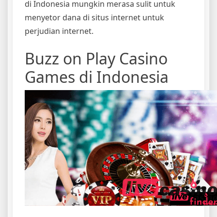
di Indonesia mungkin merasa sulit untuk
menyetor dana di situs internet untuk
perjudian internet.
Buzz on Play Casino
Games di Indonesia