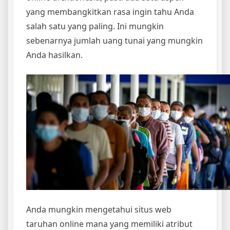
yang membangkitkan rasa ingin tahu Anda
salah satu yang paling. Ini mungkin
sebenarnya jumlah uang tunai yang mungkin
Anda hasilkan.
Anda mungkin mengetahui situs web
taruhan online mana yang memiliki atribut