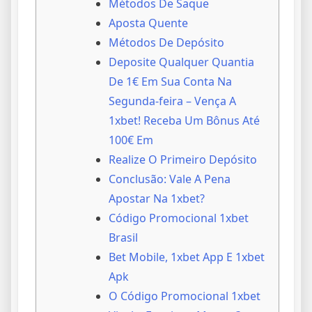
Métodos De Saque
Aposta Quente
Métodos De Depósito
Deposite Qualquer Quantia
De 1€ Em Sua Conta Na
Segunda-feira – Vença A
1xbet! Receba Um Bônus Até
100€ Em
Realize O Primeiro Depósito
Conclusão: Vale A Pena
Apostar Na 1xbet?
Código Promocional 1xbet
Brasil
Bet Mobile, 1xbet App E 1xbet
Apk
O Código Promocional 1xbet