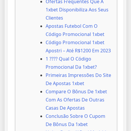
Ofertas Frequentes Que A
1xbet Disponibiliza Aos Seus
Clientes
Apostas Futebol Com O
Código Promocional 1xbet
Código Promocional 1xbet
Apostri – Até R$1200 Em 2023
1 ???? Qual O Código
Promocional Da 1xbet?
Primeiras Impressões Do Site
De Apostas 1xbet
Compare O Bônus De 1xbet
Com As Ofertas De Outras
Casas De Apostas
Conclusão Sobre O Cupom
De Bônus Da 1xbet