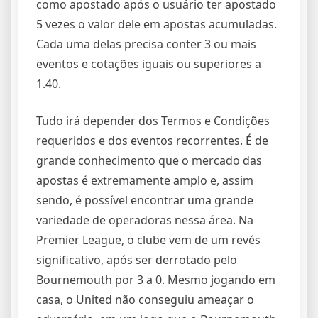
como apostado após o usuário ter apostado
5 vezes o valor dele em apostas acumuladas.
Cada uma delas precisa conter 3 ou mais
eventos e cotações iguais ou superiores a
1.40.
Tudo irá depender dos Termos e Condições
requeridos e dos eventos recorrentes. É de
grande conhecimento que o mercado das
apostas é extremamente amplo e, assim
sendo, é possível encontrar uma grande
variedade de operadoras nessa área. Na
Premier League, o clube vem de um revés
significativo, após ser derrotado pelo
Bournemouth por 3 a 0. Mesmo jogando em
casa, o United não conseguiu ameaçar o