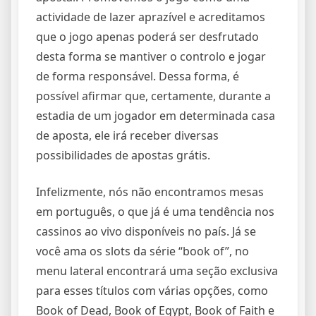
actividade de lazer aprazível e acreditamos
que o jogo apenas poderá ser desfrutado
desta forma se mantiver o controlo e jogar
de forma responsável. Dessa forma, é
possível afirmar que, certamente, durante a
estadia de um jogador em determinada casa
de aposta, ele irá receber diversas
possibilidades de apostas grátis.
Infelizmente, nós não encontramos mesas
em português, o que já é uma tendência nos
cassinos ao vivo disponíveis no país. Já se
você ama os slots da série “book of”, no
menu lateral encontrará uma seção exclusiva
para esses títulos com várias opções, como
Book of Dead, Book of Egypt, Book of Faith e