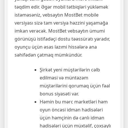
təqdim edir. Əgər mobil tətbiqləri yükləmək
istəməsəniz, vebsaytın MostBet mobile
versiyası sizə tam versiya həzzini yaşamağa
imkan verəcək. MostBet vebsaytın ümumi
görünüşü istifadəçi dostu təəssüratı yaradır,
oyunçu üçün əsas lazımi hissələrə ana
səhifədən çatmaq mümkündür.
Şirkət yeni müştərilərin cəlb
edilməsi və müntəzəm
müştərilərini qorumaq üçün fəal
bonus siyasəti var.
Həmin bu mərc marketləri həm
oyun öncəsi idman hadisələri
üçün həmçinin də canlı idman
hadisələri üçün müxtəlif, çoxsaylı