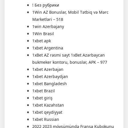
! Без рубрики
1Win AZ Bonuslar, Mobil Tətbiq və Mərc
Marketləri – 518
1win Azerbajany
1Win Brasil
1xbet apk
1xbet Argentina
1xBet AZ rəsmi sayt 1xBet Azərbaycan
bukmeker kontoru, bonuslar, APK – 977
1xbet Azerbajan
1xbet Azerbaydjan
1xbet Bangladesh
1xbet Brazil
1xbet giriş
1xbet Kazahstan
1xbet qeydiyyat
1xbet Russian
2022 2023 mövsümündə Fransa Kubokunu