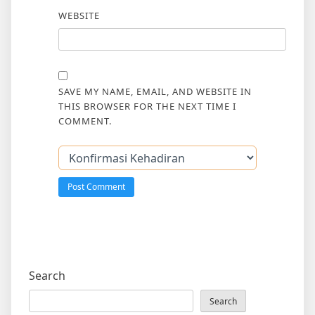
WEBSITE
SAVE MY NAME, EMAIL, AND WEBSITE IN
THIS BROWSER FOR THE NEXT TIME I
COMMENT.
Search
Search