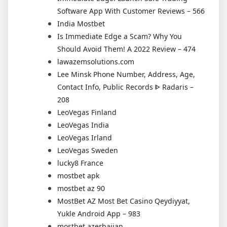
Software App With Customer Reviews – 566
India Mostbet
Is Immediate Edge a Scam? Why You
Should Avoid Them! A 2022 Review – 474
lawazemsolutions.com
Lee Minsk Phone Number, Address, Age,
Contact Info, Public Records ᐈ Radaris –
208
LeoVegas Finland
LeoVegas India
LeoVegas Irland
LeoVegas Sweden
lucky8 France
mostbet apk
mostbet az 90
MostBet AZ Most Bet Casino Qeydiyyat,
Yukle Android App – 983
mostbet azerbaijan