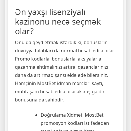
Ən yaxşı lisenziyalı
kazinonu necə seçmək
olar?
Onu da qeyd etmək istərdik ki, bonusların
dövriyyə tələbləri də normal hesab edilə bilər.
Promo kodlarla, bonuslarla, aksiyalarla
qazanma ehtimalınızı artıra, qazanclarınızı
daha da artırmaq şansı əldə edə bilərsiniz.
Həmçinin MostBet idman mərcləri saytı,
möhtəşəm hesab edilə biləcək xoş gəldin
bonusuna da sahibdir.
Doğrulama Xidməti MostBet
promosyon kodları istifadədən