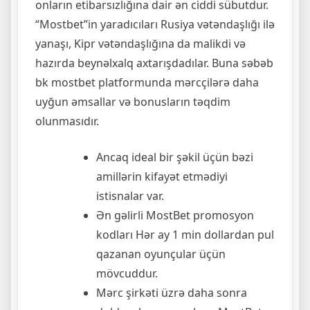
onların etibarsızlığına dair ən ciddi sübutdur.
“Mostbet”in yaradıcıları Rusiya vətəndaşlığı ilə
yanaşı, Kipr vətəndaşlığına da malikdi və
hazırda beynəlxalq axtarışdadılar. Buna səbəb
bk mostbet platformunda mərcçilərə daha
uyğun əmsallar və bonusların təqdim
olunmasıdır.
Ancaq ideal bir şəkil üçün bəzi
amillərin kifayət etmədiyi
istisnalar var.
Ən gəlirli MostBet promosyon
kodları Hər ay 1 min dollardan pul
qazanan oyunçular üçün
mövcuddur.
Mərc şirkəti üzrə daha sonra