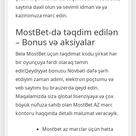
saytına daxil olun və sevimli idman və ya
kazinonuza mərc edin.
MostBet-də təqdim edilən
– Bonus və aksiyalar
Belə MostBet üçün təqdimat kodu şirkət hər
bir oyunçuya fərdi olaraq təmin
edir.Qeydiyyat bonusu Növbəti dəfə şərh
etdiyim zaman adımı, elektron poçtumu və
veb saytımı bu brauzerdə qeyd edin.
Məqaləmizdə sizə qlobal lisenziyaya və çox
böyük nüfuza sahib olan MostBet AZ mərc
kontoru haqqında detallı məlumat verəcəyik.
Mostbet az mərclər üçün hətta