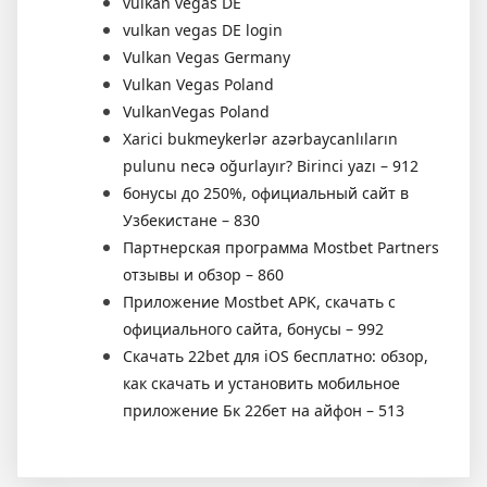
vulkan vegas DE
vulkan vegas DE login
Vulkan Vegas Germany
Vulkan Vegas Poland
VulkanVegas Poland
Xarici bukmeykerlər azərbaycanlıların
pulunu necə oğurlayır? Birinci yazı – 912
бонусы до 250%, официальный сайт в
Узбекистане – 830
Партнерская программа Mostbet Partners
отзывы и обзор – 860
Приложение Mostbet APK, скачать с
официального сайта, бонусы – 992
Скачать 22bet для iOS бесплатно: обзор,
как скачать и установить мобильное
приложение Бк 22бет на айфон – 513