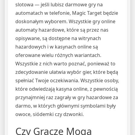
slotowa — jeśli lubisz darmowe gry na
automatach w telefonie, Magic Target będzie
doskonałym wyborem. Wszystkie gry online
automaty hazardowe, które są przez nas
opisywane, są dostępne na witrynach
hazardowych i w kasynach online są
oferowane wielu różnych wariantach.
Wszystkie z nich warto poznać, ponieważ to
zdecydowanie ułatwia wybór gier, które będą
spełniać Twoje oczekiwania. Wszystkie osoby,
które odwiedzają kasyna online, z pewnością
przynajmniej raz zagrały w gry hazardowe za
darmo, w których głównymi symbolami były
owoce, siódemki czy dzwonki.
Czy Gracze Mogą