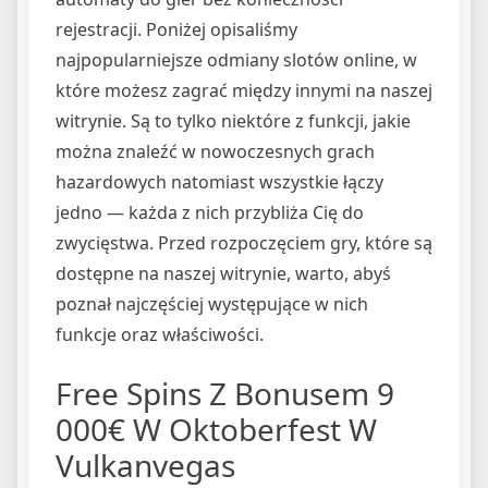
rejestracji. Poniżej opisaliśmy
najpopularniejsze odmiany slotów online, w
które możesz zagrać między innymi na naszej
witrynie. Są to tylko niektóre z funkcji, jakie
można znaleźć w nowoczesnych grach
hazardowych natomiast wszystkie łączy
jedno — każda z nich przybliża Cię do
zwycięstwa. Przed rozpoczęciem gry, które są
dostępne na naszej witrynie, warto, abyś
poznał najczęściej występujące w nich
funkcje oraz właściwości.
Free Spins Z Bonusem 9
000€ W Oktoberfest W
Vulkanvegas