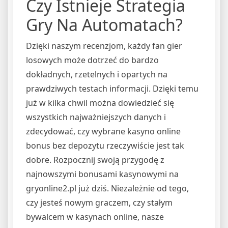
Czy Istnieje Strategia
Gry Na Automatach?
Dzięki naszym recenzjom, każdy fan gier
losowych może dotrzeć do bardzo
dokładnych, rzetelnych i opartych na
prawdziwych testach informacji. Dzięki temu
już w kilka chwil można dowiedzieć się
wszystkich najważniejszych danych i
zdecydować, czy wybrane kasyno online
bonus bez depozytu rzeczywiście jest tak
dobre. Rozpocznij swoją przygodę z
najnowszymi bonusami kasynowymi na
gryonline2.pl już dziś. Niezależnie od tego,
czy jesteś nowym graczem, czy stałym
bywalcem w kasynach online, nasze