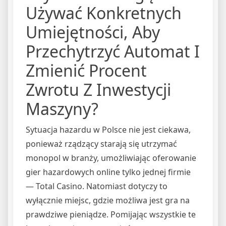
Używać Konkretnych
Umiejętności, Aby
Przechytrzyć Automat I
Zmienić Procent
Zwrotu Z Inwestycji
Maszyny?
Sytuacja hazardu w Polsce nie jest ciekawa,
ponieważ rządzący starają się utrzymać
monopol w branży, umożliwiając oferowanie
gier hazardowych online tylko jednej firmie
— Total Casino. Natomiast dotyczy to
wyłącznie miejsc, gdzie możliwa jest gra na
prawdziwe pieniądze. Pomijając wszystkie te