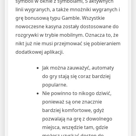
symboli w oknie z symbolami, 5 aktywnych
linii wygranych, a także mnożniki wygranych i
grę bonusową typu Gamble. Wszystkie
nowoczesne kasyna zostały dostosowane do
rozgrywki w trybie mobilnym. Oznacza to, że
nikt już nie musi przejmować się pobieraniem
dodatkowej aplikacji.
Jak można zauważyć, automaty
do gry stają się coraz bardziej
popularne.
Nie powinno to nikogo dziwić,
ponieważ są one znacznie
bardziej komfortowe, gdyż
pozwalają na grę z dowolnego
miejsca, wszędzie tam, gdzie
możesz uzyskać dostęp do