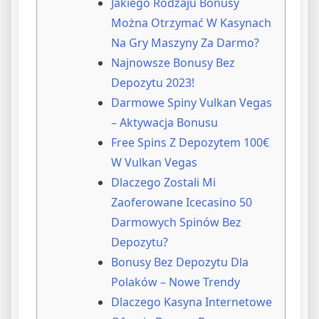
Jakiego Rodzaju Bonusy
Można Otrzymać W Kasynach
Na Gry Maszyny Za Darmo?
Najnowsze Bonusy Bez
Depozytu 2023!
Darmowe Spiny Vulkan Vegas
– Aktywacja Bonusu
Free Spins Z Depozytem 100€
W Vulkan Vegas
Dlaczego Zostali Mi
Zaoferowane Icecasino 50
Darmowych Spinów Bez
Depozytu?
Bonusy Bez Depozytu Dla
Polaków – Nowe Trendy
Dlaczego Kasyna Internetowe