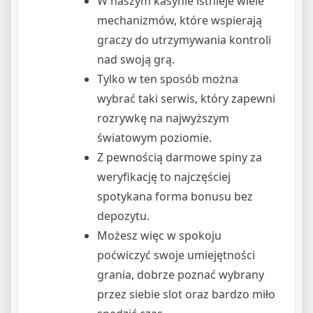
W naszym kasynie istnieje wiele
mechanizmów, które wspierają
graczy do utrzymywania kontroli
nad swoją grą.
Tylko w ten sposób można
wybrać taki serwis, który zapewni
rozrywkę na najwyższym
światowym poziomie.
Z pewnością darmowe spiny za
weryfikację to najczęściej
spotykana forma bonusu bez
depozytu.
Możesz więc w spokoju
poćwiczyć swoje umiejętności
grania, dobrze poznać wybrany
przez siebie slot oraz bardzo miło