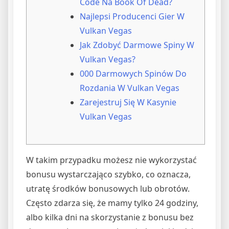
Code Na Book Of Dead?
Najlepsi Producenci Gier W
Vulkan Vegas
Jak Zdobyć Darmowe Spiny W
Vulkan Vegas?
000 Darmowych Spinów Do
Rozdania W Vulkan Vegas
Zarejestruj Się W Kasynie
Vulkan Vegas
W takim przypadku możesz nie wykorzystać
bonusu wystarczająco szybko, co oznacza,
utratę środków bonusowych lub obrotów.
Często zdarza się, że mamy tylko 24 godziny,
albo kilka dni na skorzystanie z bonusu bez